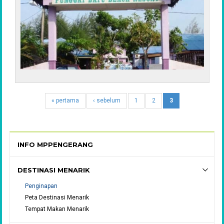
« pertama
‹ sebelum
1
2
3
INFO MPPENGERANG
DESTINASI MENARIK
Penginapan
Peta Destinasi Menarik
Tempat Makan Menarik